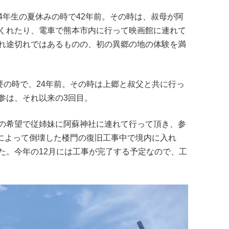
4年生の夏休みの時で42年前。その時は、叔母が阿
くれたり、電車で熊本市内に行って映画館に連れて
れ途切れではあるものの、初の異郷の地の体験を満
要の時で、24年前。その時は上郷と叔父と共に行っ
参は、それ以来の3回目。
の希望で従姉妹に阿蘇神社に連れて行って頂き、参
震によって倒壊した楼門の復旧工事中で境内に入れ
た。今年の12月には工事が完了する予定なので、工