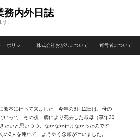
業務内外日誌
ます。
シーポリシー
株式会社おがわについて
運営者について
りに熊本に行って来ました。今年の6月12日は、母の
でいって、その後、病により死去した叔母（享年30
行きたいと思いつつ、なかなか行けなかったのです
んの3人を連れて、ようやく念願が叶いました。