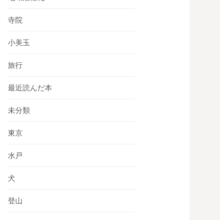
寺院
小美玉
旅行
最近読んだ本
未分類
東京
水戸
犬
登山