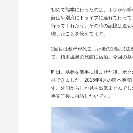
初めて熊本に行ったのは、ボクが小学
蘇山や別府にドライブに連れて行って
行ってくれたり、その時の記憶は途切
喫したことを憶えてます。
2回目は叔母が死去した後の13回忌法
て、植木温泉の旅館に宿泊。今回の墓
昨日、墓参を無事に済ませた後、ボク
拝できました。2016年4月の熊本地
ず、外側からしか見学出来ませんでし
事完了後に再訪したいです。