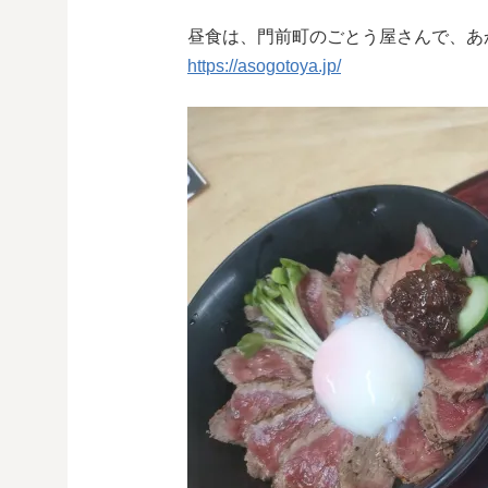
昼食は、門前町のごとう屋さんで、あ
https://asogotoya.jp/