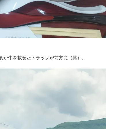
あか牛を載せたトラックが前方に（笑）。