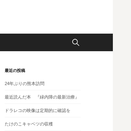
検
索:
最近の投稿
24年ぶりの熊本訪問
最近読んだ本 『緑内障の最新治療』
ドラレコの映像は定期的に確認を
たけのこキャベツの収穫